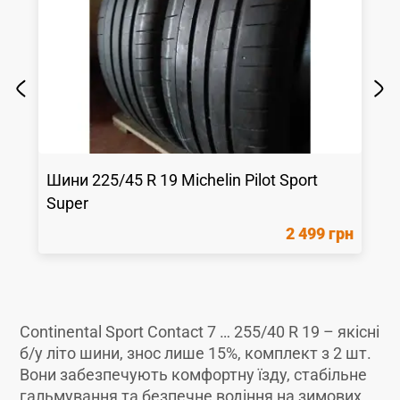
Шини
225/45 R 19
Michelin
Pilot Sport
Super
2 499 грн
Continental Sport Contact 7 … 255/40 R 19 – якісні
б/у літо шини, знос лише 15%, комплект з 2 шт.
Вони забезпечують комфортну їзду, стабільне
гальмування та безпечне водіння на зимових