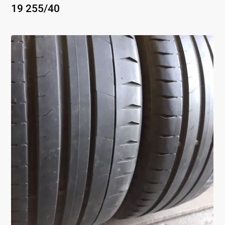
19
255
/
40