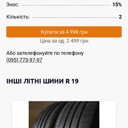
Знос:
15%
Кількість:
2
Купити за
4 998 грн
Ціна за од.
2 499 грн
Або зателефонуйте по телефону
(095) 773-97-97
ІНШІ
ЛІТНІ ШИНИ
R 19