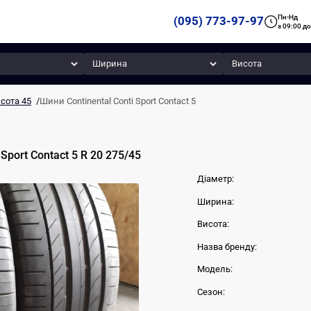
Пн-Нд
(095) 773-97-97
з 09:00 до
Ширина
Висота
сота 45
/
Шини Continental Conti Sport Contact 5
 Sport Contact 5
R 20
275
/
45
Діаметр:
Ширина:
Висота:
Назва бренду:
Модель:
Сезон: