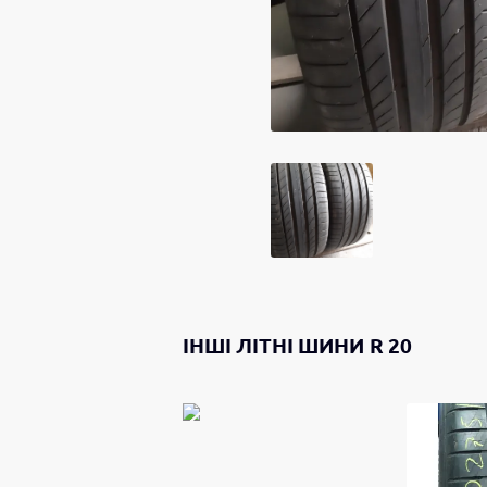
ІНШІ
ЛІТНІ ШИНИ
R 20