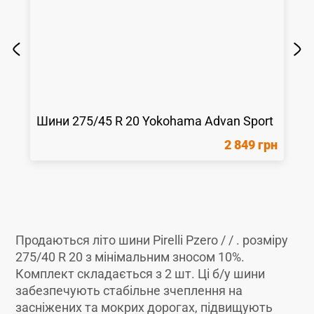
Шини
275/45 R 20
Yokohama
Advan Sport
2 849 грн
Продаються літо шини Pirelli Pzero / / . розміру
275/40 R 20 з мінімальним зносом 10%.
Комплект складається з 2 шт. Ці б/у шини
забезпечують стабільне зчеплення на
засніжених та мокрих дорогах, підвищують