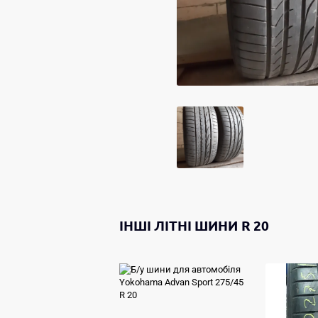
ІНШІ
ЛІТНІ ШИНИ
R 20