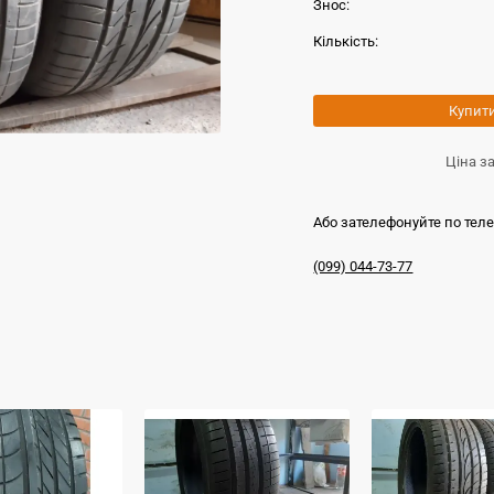
Знос:
Кількість:
Купит
Ціна з
Або зателефонуйте по тел
(099) 044-73-77