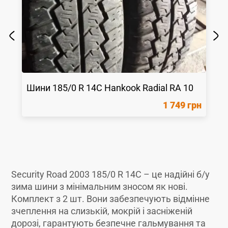
Шини
185/0 R 14C
Hankook
Radial RA 10
1 749 грн
Security Road 2003 185/0 R 14C – це надійні б/у
зима шини з мінімальним зносом як новi.
Комплект з 2 шт. Вони забезпечують відмінне
зчеплення на слизькій, мокрій і засніженій
дорозі, гарантують безпечне гальмування та