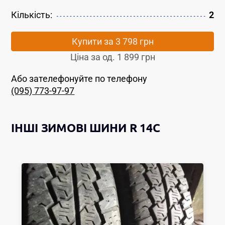
Кількість:
2
Купити за
3 798 грн
Ціна за од.
1 899 грн
Або зателефонуйте по телефону
(095) 773-97-97
ІНШІ
ЗИМОВІ ШИНИ
R 14C