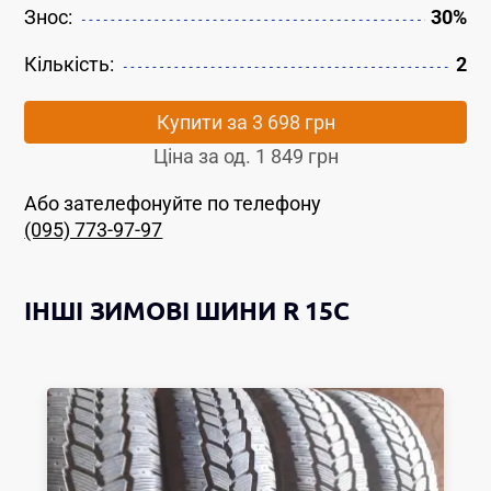
Знос:
30%
Кількість:
2
Купити за
3 698 грн
Ціна за од.
1 849 грн
Або зателефонуйте по телефону
(095) 773-97-97
ІНШІ
ЗИМОВІ ШИНИ
R 15C