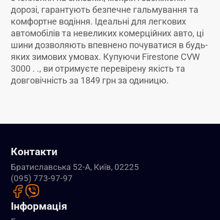
дорозі, гарантують безпечне гальмування та
комфортне водіння. Ідеальні для легкових
автомобілів та невеликих комерційних авто, ці
шини дозволяють впевнено почуватися в будь-
яких зимових умовах. Купуючи Firestone CVW
3000 . ., ви отримуєте перевірену якість та
довговічність за 1849 грн за одиницю.
Контакти
Братиславська 52-А, Київ, 02225
(095) 773-97-97
Інформація