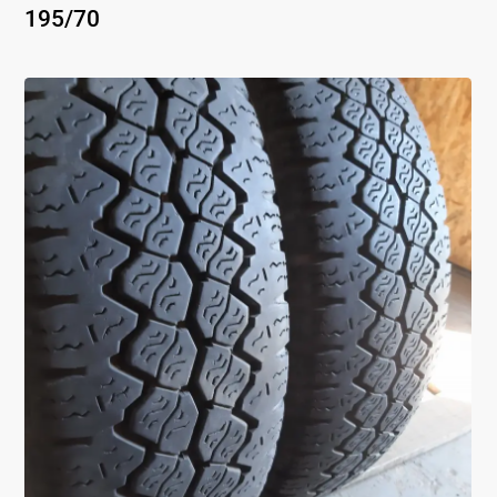
195
/
70