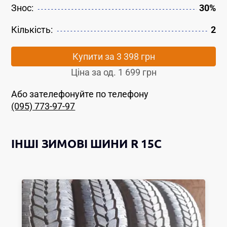
Знос:
30%
Кількість:
2
Купити за
3 398 грн
Ціна за од.
1 699 грн
Або зателефонуйте по телефону
(095) 773-97-97
ІНШІ
ЗИМОВІ ШИНИ
R 15C