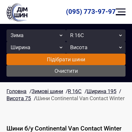
(095) 773-97-97
Сезон
Радіус
Ширина
Висота
Підібрати шини
Очистити
Головна
/
Зимові шини
/
R 16C
/
Ширина 195
/
Висота 75
/
Шини Continental Van Contact Winter
Шини б/у
Continental
Van Contact Winter