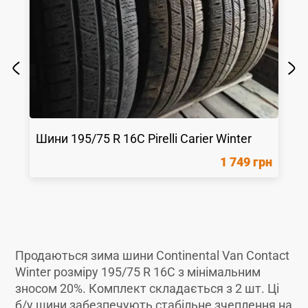
Шини
195/75 R 16C
Pirelli
Carier Winter
1 749 грн
Продаються зима шини Continental Van Contact
Winter розміру 195/75 R 16C з мінімальним
зносом 20%. Комплект складається з 2 шт. Ці
б/у шини забезпечують стабільне зчеплення на