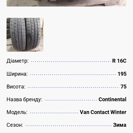
Діаметр:
R 16C
Ширина:
195
Висота:
75
Назва бренду:
Continental
Модель:
Van Contact Winter
Сезон:
Зима