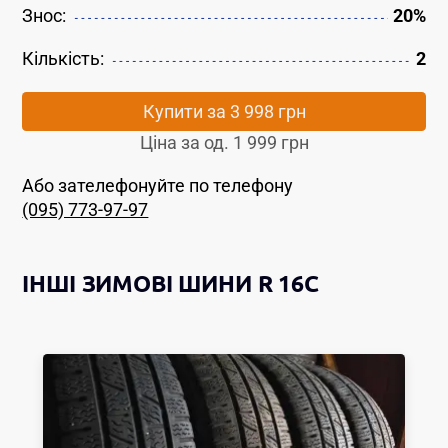
Знос:
20%
Кількість:
2
Купити за
3 998 грн
Ціна за од.
1 999 грн
Або зателефонуйте по телефону
(095) 773-97-97
ІНШІ
ЗИМОВІ ШИНИ
R 16C