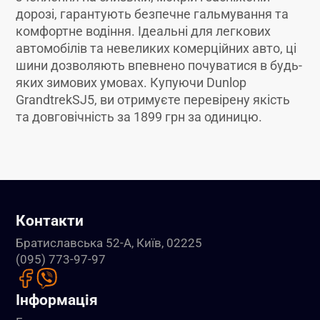
дорозі, гарантують безпечне гальмування та
комфортне водіння. Ідеальні для легкових
автомобілів та невеликих комерційних авто, ці
шини дозволяють впевнено почуватися в будь-
яких зимових умовах. Купуючи Dunlop
GrandtrekSJ5, ви отримуєте перевірену якість
та довговічність за 1899 грн за одиницю.
Контакти
Братиславська 52-А, Київ, 02225
(095) 773-97-97
Інформація