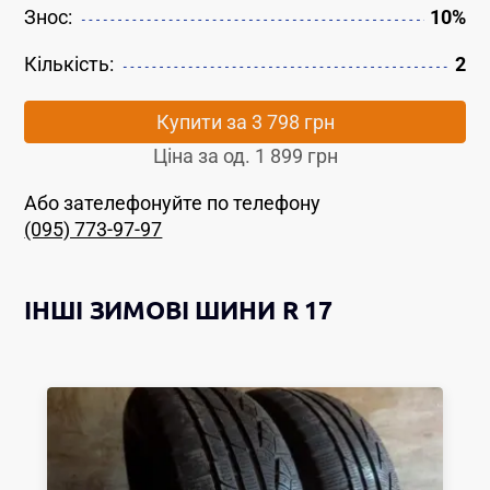
Знос:
10%
Кількість:
2
Купити за
3 798 грн
Ціна за од.
1 899 грн
Або зателефонуйте по телефону
(095) 773-97-97
ІНШІ
ЗИМОВІ ШИНИ
R 17