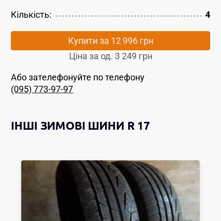
Кількість:
4
Купити за
12 996 грн
Ціна за од.
3 249 грн
Або зателефонуйте по телефону
(095) 773-97-97
ІНШІ
ЗИМОВІ ШИНИ
R 17