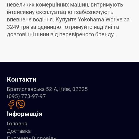
невеликих комерційних машин, витримують
інтенсивну експлуатацію і забезпечують
впевнене водіння. Купуйте Yokohama Wdrive за
3249 грн за одиницю і отримуйте надійні та
довговічні шини від перевіреного бренду.
Контакти
Братиславська 52-А, Київ, 02225
(095) 773-97-97
Інформація
Головна
Доставка
Питання - Відповідь