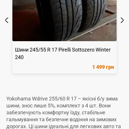
Шини
245/55 R 17
Pirelli
Sottozero Winter
240
1 499 грн
Yokohama Wdrive 255/60 R 17 – якісні б/у зима
шини, знос лише 5%, комплект з 4 шт. Вони
забезпечують комфортну їзду, стабільне
гальмування та безпечне водіння на зимових
дорогах. Ці шини ідеальні для легкових авто та