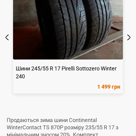
Шини
245/55 R 17
Pirelli
Sottozero Winter
240
1 499 грн
Продаються зима шини Continental
WinterContact TS 870P розміру 235/55 R 17 з
мінімальним зносом 20%. Комплект