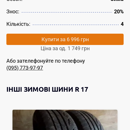
Знос:
20%
Кількість:
4
Купити за
6 996 грн
Ціна за од.
1 749 грн
Або зателефонуйте по телефону
(095) 773-97-97
ІНШІ
ЗИМОВІ ШИНИ
R 17