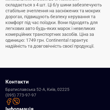
складається з 4 шт. Ці б/у шини забезпечують
стабільне зчеплення на засніжених та мокрих
дорогах, підвищують безпеку керування та
комфорт під час поїздки. Вони підходять для
легкових авто будь-яких марок і невеликих
комерційних транспортних засобів. Ціна за
одиницю: 1749 грн. Continental гарантує
надійність та довговічність своєї продукції.
Контакти
Братиславська 52-А, Київ, 02225
(095) 773-97-97
Інформація