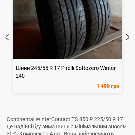
Шини
245/55 R 17
Pirelli
Sottozero Winter
240
1 499 грн
Continental WinterContact TS 850 P 225/50 R 17 –
це надійні б/у зима шини з мінімальним зносом
30%. Комплект з 4 шт. Вони забезпечують