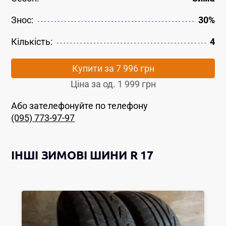
Знос:
30%
Кількість:
4
Купити за
7 996 грн
Ціна за од.
1 999 грн
Або зателефонуйте по телефону
(095) 773-97-97
ІНШІ
ЗИМОВІ ШИНИ
R 17