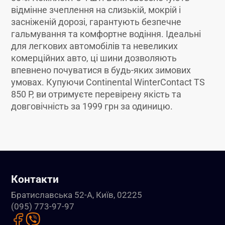
відмінне зчеплення на слизькій, мокрій і
засніженій дорозі, гарантують безпечне
гальмування та комфортне водіння. Ідеальні
для легкових автомобілів та невеликих
комерційних авто, ці шини дозволяють
впевнено почуватися в будь-яких зимових
умовах. Купуючи Continental WinterContact TS
850 P, ви отримуєте перевірену якість та
довговічність за 1999 грн за одиницю.
Контакти
Братиславська 52-А, Київ, 02225
(095) 773-97-97