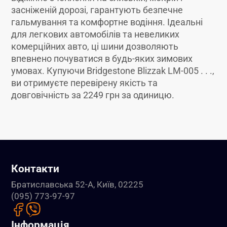
засніженій дорозі, гарантують безпечне
гальмування та комфортне водіння. Ідеальні
для легкових автомобілів та невеликих
комерційних авто, ці шини дозволяють
впевнено почуватися в будь-яких зимових
умовах. Купуючи Bridgestone Blizzak LM-005 . . .,
ви отримуєте перевірену якість та
довговічність за 2249 грн за одиницю.
Контакти
Братиславська 52-А, Київ, 02225
(095) 773-97-97
Інформація