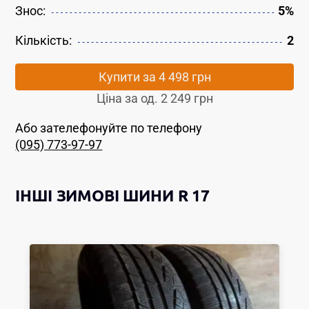
Знос:
5%
Кількість:
2
Купити за
4 498 грн
Ціна за од.
2 249 грн
Або зателефонуйте по телефону
(095) 773-97-97
ІНШІ
ЗИМОВІ ШИНИ
R 17