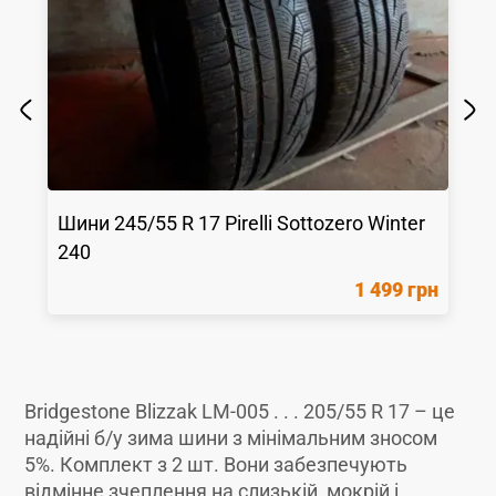
Шини
245/55 R 17
Pirelli
Sottozero Winter
240
1 499 грн
Bridgestone Blizzak LM-005 . . . 205/55 R 17 – це
надійні б/у зима шини з мінімальним зносом
5%. Комплект з 2 шт. Вони забезпечують
відмінне зчеплення на слизькій, мокрій і