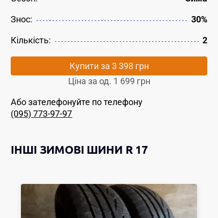
Знос:
30%
Кількість:
2
Купити за
3 398 грн
Ціна за од.
1 699 грн
Або зателефонуйте по телефону
(095) 773-97-97
ІНШІ
ЗИМОВІ ШИНИ
R 17