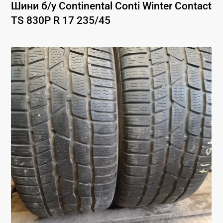
Шини б/у
Continental
Conti Winter Contact
TS 830P
R 17
235
/
45