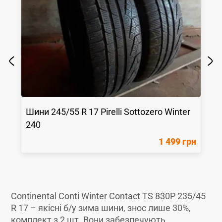
Шини
245/55 R 17
Pirelli
Sottozero Winter
240
1 499 грн
Continental Conti Winter Contact TS 830P 235/45
R 17 – якісні б/у зима шини, знос лише 30%,
комплект з 2 шт. Вони забезпечують