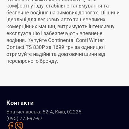
комфортну їзду, стабільне гальмування та
безпечне водіння на зимових дорогах. Ці шини
ідеальні для легкових авто та невеликих
комерційних машин, витримують інтенсивну
експлуатацію і забезпечують впевнене
водіння. Купуйте Continental Conti Winter
Contact TS 830P за 1699 грн за одиницю і
отримуйте надійні та довговічні шини від
перевіреного бренду.
Контакти
Братиславська 52-А, Київ, 02225
(095) 773-97-97