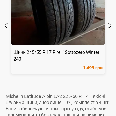
Шини
245/55 R 17
Pirelli
Sottozero Winter
240
1 499 грн
Michelin Latitude Alpin LA2 225/60 R 17 – якісні
б/у зима шини, знос лише 10%, комплект з 4 шт.
Вони забезпечують комфортну їзду, стабільне
гальмування та безпечне водіння на зимових