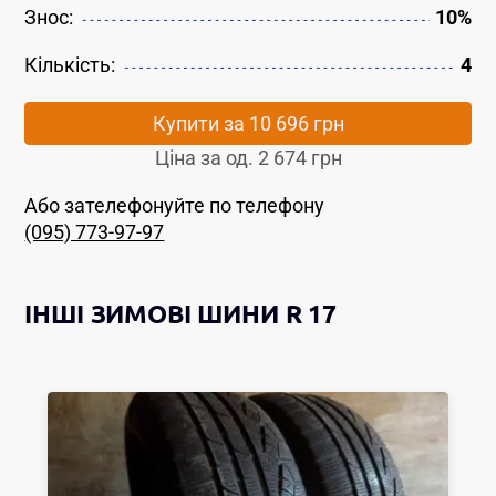
Знос:
10%
Кількість:
4
Купити за
10 696 грн
Ціна за од.
2 674 грн
Або зателефонуйте по телефону
(095) 773-97-97
ІНШІ
ЗИМОВІ ШИНИ
R 17