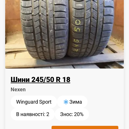
Шини
245
/
50
R 18
Nexen
Winguard Sport
Зима
В наявності:
2
Знос:
20%