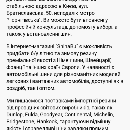
стабільною адресою в Києві, вул.
Братиславська, 50, неподалік метро
"Чернігівська". Ви можете бути впевнені у
професійній консультації, допомозі у виборі, а
також у встановленні шин.
В інтернет-магазині "ShinaBu" є можливість
придбати б/у літню та зимову резину
преміальної якості з Німеччини, Швейцарії,
Франції та інших країн Європи. У наявності є
автомобільні шини для різноманітних моделей
легкових і вантажних автомобілів, доступні як в
роздріб, так і оптом.
Ми пишаємося поставками імпортної резини
від провідних світових виробників, таких як
Dunlop, Fulda, Goodyear, Continental, Michelin,
Bridgestone, Hankook, гарантуючи відмінну
якість і справедливі ціни завдяки прямим