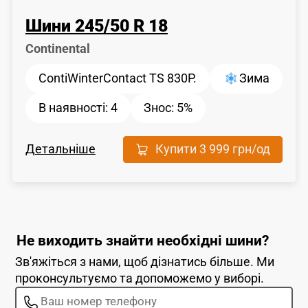
Шини
245
/
50
R 18
Сontinental
ContiWinterContact TS 830P.
Зима
В наявності:
4
Знос:
5%
Детальніше
Купити
3 999 грн
/од
Не виходить знайти необхідні шини?
Зв'яжіться з нами, щоб дізнатись більше. Ми
проконсультуємо та допоможемо у виборі.