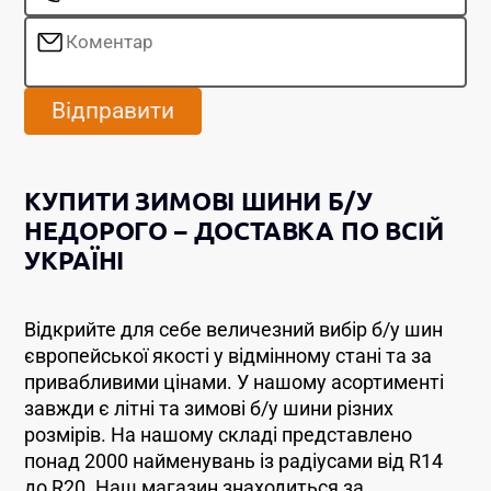
Відправити
КУПИТИ ЗИМОВІ ШИНИ Б/У
НЕДОРОГО – ДОСТАВКА ПО ВСІЙ
УКРАЇНІ
Відкрийте для себе величезний вибір б/у шин
європейської якості у відмінному стані та за
привабливими цінами. У нашому асортименті
завжди є літні та зимові б/у шини різних
розмірів. На нашому складі представлено
понад 2000 найменувань із радіусами від R14
до R20. Наш магазин знаходиться за