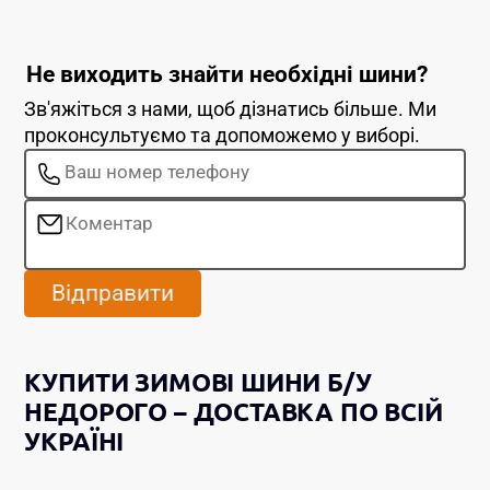
Не виходить знайти необхідні шини?
Зв'яжіться з нами, щоб дізнатись більше. Ми
проконсультуємо та допоможемо у виборі.
Відправити
КУПИТИ ЗИМОВІ ШИНИ Б/У
НЕДОРОГО – ДОСТАВКА ПО ВСІЙ
УКРАЇНІ