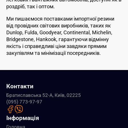
роздріб, так і оптом.
Ми пишаємося поставками імпортної резини
від провідних світових виробників, таких як
Dunlop, Fulda, Goodyear, Continental, Michelin,
Bridgestone, Hankook, гарантуючи відмінну
якість і справедливі ціни завдяки прямим
закупівлям та мінімізації посередників.
Контакти
Братиславська 52-А, Київ, 02225
(095) 773-97-97
Інформація
Головна