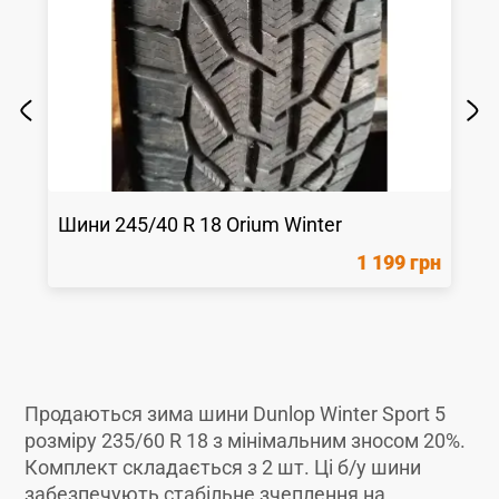
Шини
245/40 R 18
Orium
Winter
1 199 грн
Продаються зима шини Dunlop Winter Sport 5
розміру 235/60 R 18 з мінімальним зносом 20%.
Комплект складається з 2 шт. Ці б/у шини
забезпечують стабільне зчеплення на