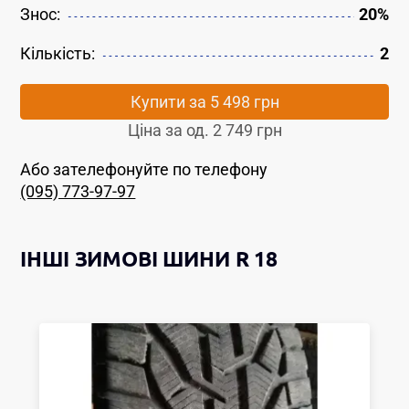
Знос:
20%
Кількість:
2
Купити за
5 498 грн
Ціна за од.
2 749 грн
Або зателефонуйте по телефону
(095) 773-97-97
ІНШІ
ЗИМОВІ ШИНИ
R 18