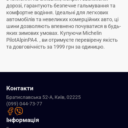
дорозі, гарантують безпечне гальмування та
комфортне водіння. Ідеальні для легкових
автомобілів та невеликих комерційних авто, ці
шини дозволяють впевнено почуватися в будь-
яких зимових умовах. Купуючи Michelin
PilotAlpinPA4. , ви отримуєте перевірену якість
та довговічність за 1999 грн за одиницю.
Контакти
Братиславська 52-А, Київ, 02225
(099) 044-73-77
Інформація