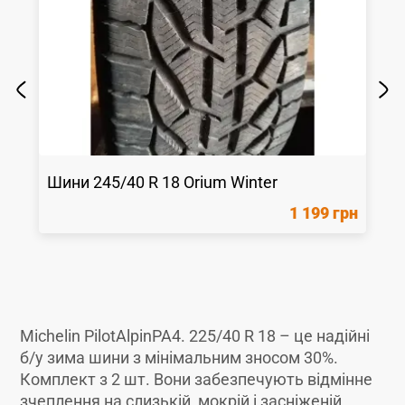
Шини
245/40 R 18
Orium
Winter
1 199 грн
Michelin PilotAlpinPA4. 225/40 R 18 – це надійні
б/у зима шини з мінімальним зносом 30%.
Комплект з 2 шт. Вони забезпечують відмінне
зчеплення на слизькій, мокрій і засніженій