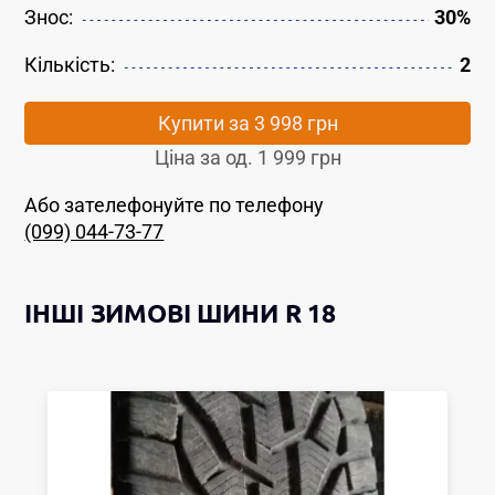
Знос:
30%
Кількість:
2
Купити за
3 998 грн
Ціна за од.
1 999 грн
Або зателефонуйте по телефону
(099) 044-73-77
ІНШІ
ЗИМОВІ ШИНИ
R 18