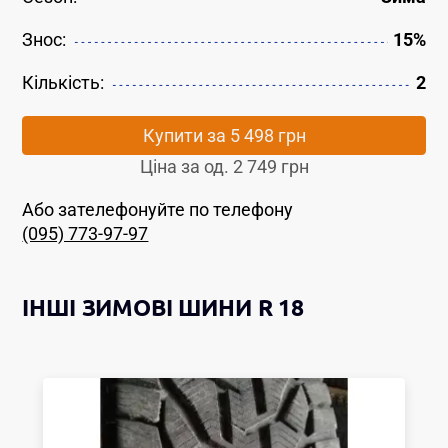
Знос:
15%
Кількість:
2
Купити за
5 498 грн
Ціна за од.
2 749 грн
Або зателефонуйте по телефону
(095) 773-97-97
ІНШІ
ЗИМОВІ ШИНИ
R 18