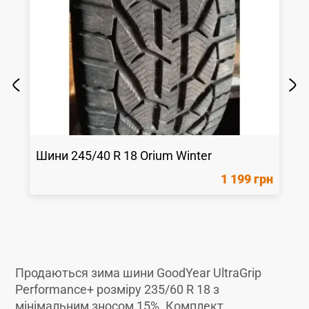
Шини
245/40 R 18
Orium
Winter
1 199 грн
Продаються зима шини GoodYear UltraGrip
Performance+ розміру 235/60 R 18 з
мінімальним зносом 15%. Комплект