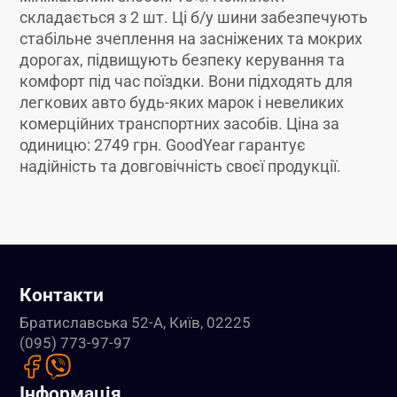
складається з 2 шт. Ці б/у шини забезпечують
стабільне зчеплення на засніжених та мокрих
дорогах, підвищують безпеку керування та
комфорт під час поїздки. Вони підходять для
легкових авто будь-яких марок і невеликих
комерційних транспортних засобів. Ціна за
одиницю: 2749 грн. GoodYear гарантує
надійність та довговічність своєї продукції.
Контакти
Братиславська 52-А, Київ, 02225
(095) 773-97-97
Інформація