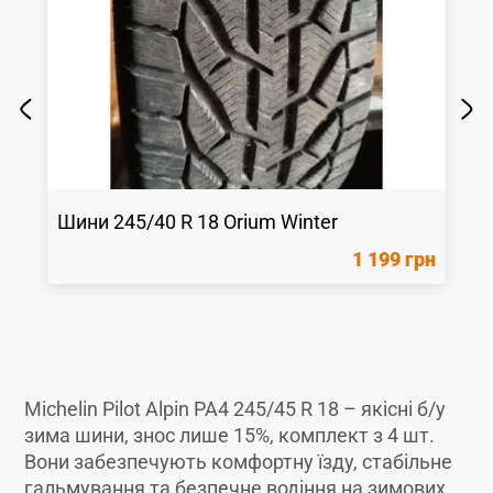
Шини
245/40 R 18
Orium
Winter
1 199 грн
Michelin Pilot Alpin PA4 245/45 R 18 – якісні б/у
зима шини, знос лише 15%, комплект з 4 шт.
Вони забезпечують комфортну їзду, стабільне
гальмування та безпечне водіння на зимових