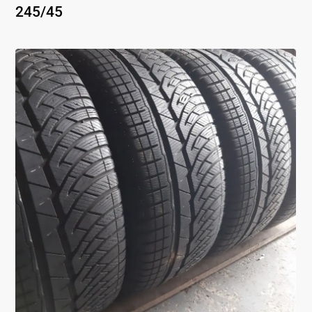
245
/
45