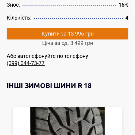
Знос:
15%
Кількість:
4
Купити за
13 996 грн
Ціна за од.
3 499 грн
Або зателефонуйте по телефону
(099) 044-73-77
ІНШІ
ЗИМОВІ ШИНИ
R 18