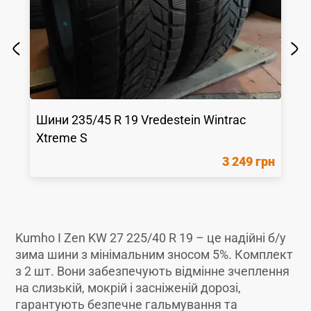
Шини
235/45 R 19
Vredestein
Wintrac
Xtreme S
3 249 грн
Kumho I Zen KW 27 225/40 R 19 – це надійні б/у
зима шини з мінімальним зносом 5%. Комплект
з 2 шт. Вони забезпечують відмінне зчеплення
на слизькій, мокрій і засніженій дорозі,
гарантують безпечне гальмування та