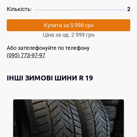
Кількість:
2
Купити за
5 998 грн
Ціна за од.
2 999 грн
Або зателефонуйте по телефону
(095) 773-97-97
ІНШІ
ЗИМОВІ ШИНИ
R 19