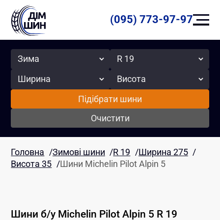
(095) 773-97-97
Сезон
Радіус
Ширина
Висота
Підібрати шини
Очистити
Головна
/
Зимові шини
/
R 19
/
Ширина 275
/
Висота 35
/
Шини Michelin Pilot Alpin 5
Шини б/у
Michelin
Pilot Alpin 5
R 19