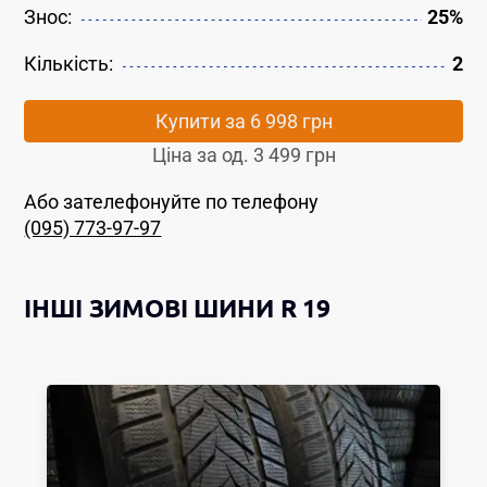
Знос:
25%
Кількість:
2
Купити за
6 998 грн
Ціна за од.
3 499 грн
Або зателефонуйте по телефону
(095) 773-97-97
ІНШІ
ЗИМОВІ ШИНИ
R 19