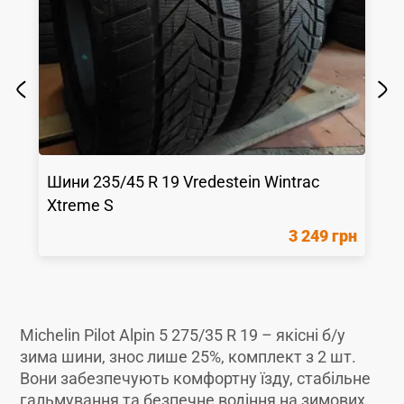
Шини
235/45 R 19
Vredestein
Wintrac
Xtreme S
3 249 грн
Michelin Pilot Alpin 5 275/35 R 19 – якісні б/у
зима шини, знос лише 25%, комплект з 2 шт.
Вони забезпечують комфортну їзду, стабільне
гальмування та безпечне водіння на зимових