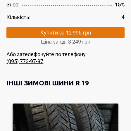
Знос:
15%
Кількість:
4
Купити за
12 996 грн
Ціна за од.
3 249 грн
Або зателефонуйте по телефону
(095) 773-97-97
ІНШІ
ЗИМОВІ ШИНИ
R 19