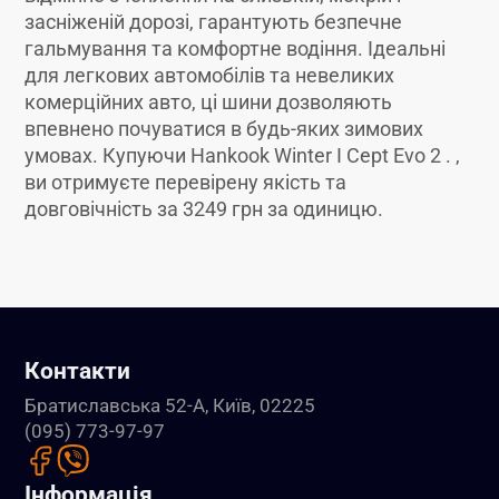
засніженій дорозі, гарантують безпечне
гальмування та комфортне водіння. Ідеальні
для легкових автомобілів та невеликих
комерційних авто, ці шини дозволяють
впевнено почуватися в будь-яких зимових
умовах. Купуючи Hankook Winter I Cept Evo 2 . ,
ви отримуєте перевірену якість та
довговічність за 3249 грн за одиницю.
Контакти
Братиславська 52-А, Київ, 02225
(095) 773-97-97
Інформація