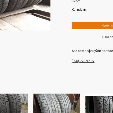
Знос:
Кількість:
Купити
Ціна з
Або зателефонуйте по тел
(095) 773-97-97