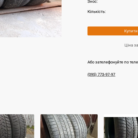
Знос:
Кількість:
Купити
Ціна з
Або зателефонуйте по тел
(095) 773-97-97