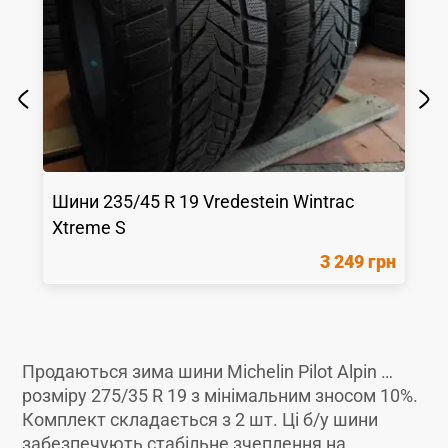
Шини
235/45 R 19
Vredestein
Wintrac
Xtreme S
3 249 грн
Продаються зима шини Michelin Pilot Alpin …
розміру 275/35 R 19 з мінімальним зносом 10%.
Комплект складається з 2 шт. Ці б/у шини
забезпечують стабільне зчеплення на