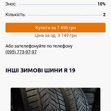
Знос:
10%
Кількість:
2
Купити за
7 498 грн
Ціна за од.
3 749 грн
Або зателефонуйте по телефону
(095) 773-97-97
ІНШІ
ЗИМОВІ ШИНИ
R 19