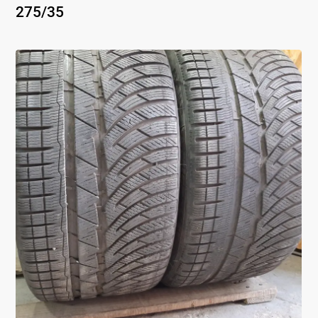
275
/
35