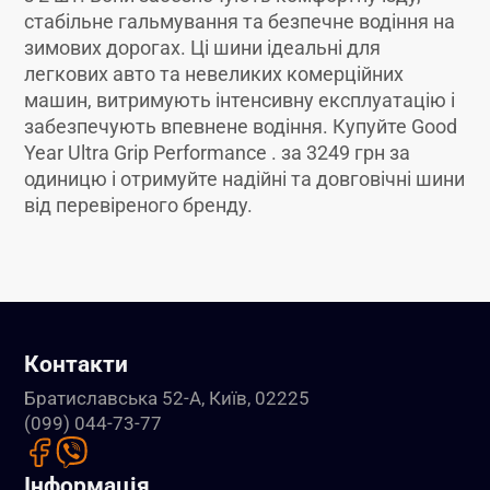
стабільне гальмування та безпечне водіння на
зимових дорогах. Ці шини ідеальні для
легкових авто та невеликих комерційних
машин, витримують інтенсивну експлуатацію і
забезпечують впевнене водіння. Купуйте Good
Year Ultra Grip Performance . за 3249 грн за
одиницю і отримуйте надійні та довговічні шини
від перевіреного бренду.
Контакти
Братиславська 52-А, Київ, 02225
(099) 044-73-77
Інформація