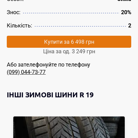
Знос:
20%
Кількість:
2
Купити за
6 498 грн
Ціна за од.
3 249 грн
Або зателефонуйте по телефону
(099) 044-73-77
ІНШІ
ЗИМОВІ ШИНИ
R 19