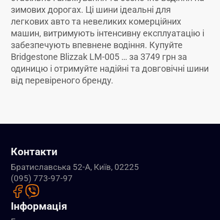
зимових дорогах. Ці шини ідеальні для
легкових авто та невеликих комерційних
машин, витримують інтенсивну експлуатацію і
забезпечують впевнене водіння. Купуйте
Bridgestone Blizzak LM-005 … за 3749 грн за
одиницю і отримуйте надійні та довговічні шини
від перевіреного бренду.
Контакти
Братиславська 52-А, Київ, 02225
(095) 773-97-97
Інформація