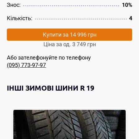
Знос:
10%
Кількість:
4
Купити за
14 996 грн
Ціна за од.
3 749 грн
Або зателефонуйте по телефону
(095) 773-97-97
ІНШІ
ЗИМОВІ ШИНИ
R 19