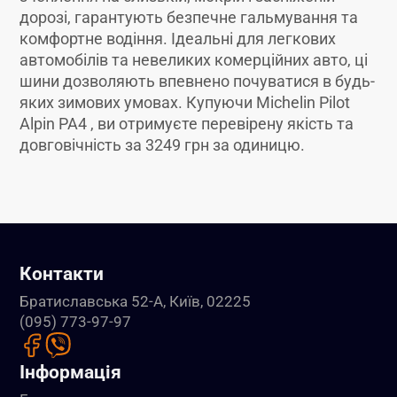
дорозі, гарантують безпечне гальмування та
комфортне водіння. Ідеальні для легкових
автомобілів та невеликих комерційних авто, ці
шини дозволяють впевнено почуватися в будь-
яких зимових умовах. Купуючи Michelin Pilot
Alpin PA4 , ви отримуєте перевірену якість та
довговічність за 3249 грн за одиницю.
Контакти
Братиславська 52-А, Київ, 02225
(095) 773-97-97
Інформація