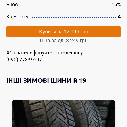
Знос:
15%
Кількість:
4
Купити за
12 996 грн
Ціна за од.
3 249 грн
Або зателефонуйте по телефону
(095) 773-97-97
ІНШІ
ЗИМОВІ ШИНИ
R 19