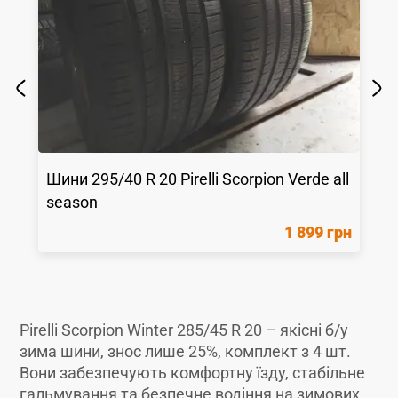
Шини
295/40 R 20
Pirelli
Scorpion Verde all
season
1 899 грн
Pirelli Scorpion Winter 285/45 R 20 – якісні б/у
зима шини, знос лише 25%, комплект з 4 шт.
Вони забезпечують комфортну їзду, стабільне
гальмування та безпечне водіння на зимових