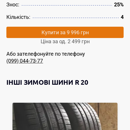
Знос:
25%
Кількість:
4
Купити за
9 996 грн
Ціна за од.
2 499 грн
Або зателефонуйте по телефону
(099) 044-73-77
ІНШІ
ЗИМОВІ ШИНИ
R 20