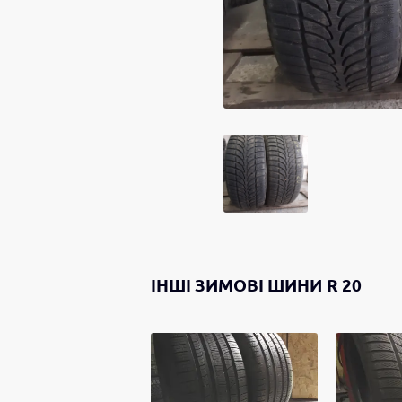
ІНШІ
ЗИМОВІ ШИНИ
R 20