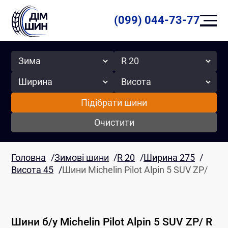
(099) 044-73-77
Сезон
Радіус
Ширина
Висота
Підібрати шини
Очистити
Головна
/
Зимові шини
/
R 20
/
Ширина 275
/
Висота 45
/
Шини Michelin Pilot Alpin 5 SUV ZP/
Шини б/у
Michelin
Pilot Alpin 5 SUV ZP/
R