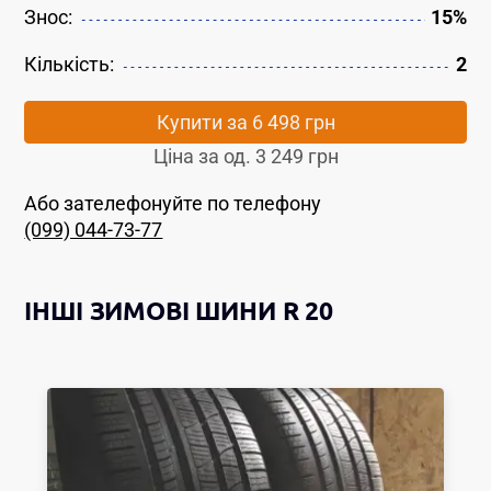
Знос:
15%
Кількість:
2
Купити за
6 498 грн
Ціна за од.
3 249 грн
Або зателефонуйте по телефону
(099) 044-73-77
ІНШІ
ЗИМОВІ ШИНИ
R 20