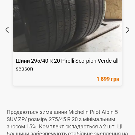
Шини
295/40 R 20
Pirelli
Scorpion Verde all
season
1 899 грн
Продаються зима шини Michelin Pilot Alpin 5
SUV ZP/ розміру 275/45 R 20 з мінімальним
зносом 15%. Комплект складається з 2 шт. Ці
б/у шини забезпечують стабільне зчеплення на