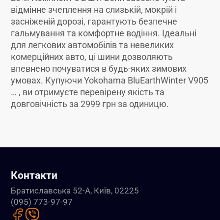
відмінне зчеплення на слизькій, мокрій і
засніженій дорозі, гарантують безпечне
гальмування та комфортне водіння. Ідеальні
для легкових автомобілів та невеликих
комерційних авто, ці шини дозволяють
впевнено почуватися в будь-яких зимових
умовах. Купуючи Yokohama BluEarthWinter V905
… , ви отримуєте перевірену якість та
довговічність за 2999 грн за одиницю.
Контакти
Братиславська 52-А, Київ, 02225
(095) 773-97-97