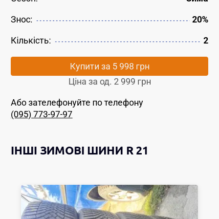
Знос:
20%
Кількість:
2
Купити за
5 998 грн
Ціна за од.
2 999 грн
Або зателефонуйте по телефону
(095) 773-97-97
ІНШІ
ЗИМОВІ ШИНИ
R 21