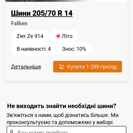
Шини
205
/
70
R 14
Falken
Zier Ze 914
Літо
В наявності:
4
Знос:
10%
Детальніше
Купити
1 299 грн
/од
Не виходить знайти необхідні шини?
Зв'яжіться з нами, щоб дізнатись більше. Ми
проконсультуємо та допоможемо у виборі.