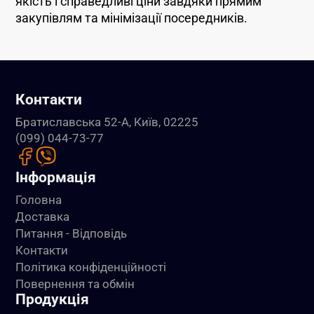
якість і справедливі ціни завдяки прямим
закупівлям та мінімізації посередників.
Контакти
Братиславська 52-А, Київ, 02225
(099) 044-73-77
Інформація
Головна
Доставка
Питання - Відповідь
Контакти
Політика конфіденційності
Повернення та обмін
Продукція