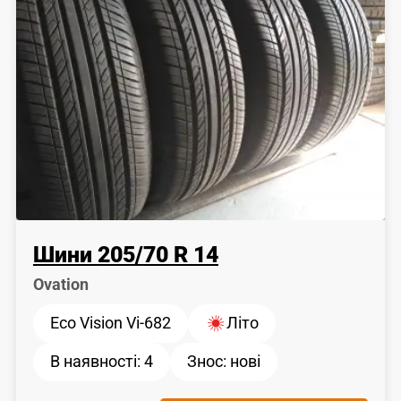
Шини
205
/
70
R 14
Ovation
Eco Vision Vi-682
Літо
В наявності:
4
Знос:
нові