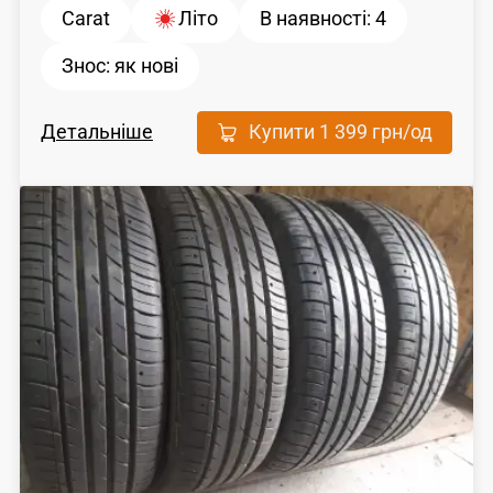
Carat
Літо
В наявності:
4
Знос:
як новi
Детальніше
Купити
1 399 грн
/од