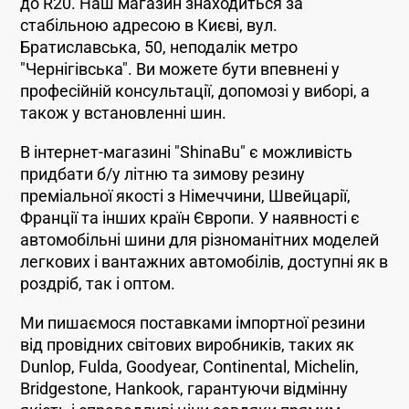
до R20. Наш магазин знаходиться за
стабільною адресою в Києві, вул.
Братиславська, 50, неподалік метро
"Чернігівська". Ви можете бути впевнені у
професійній консультації, допомозі у виборі, а
також у встановленні шин.
В інтернет-магазині "ShinaBu" є можливість
придбати б/у літню та зимову резину
преміальної якості з Німеччини, Швейцарії,
Франції та інших країн Європи. У наявності є
автомобільні шини для різноманітних моделей
легкових і вантажних автомобілів, доступні як в
роздріб, так і оптом.
Ми пишаємося поставками імпортної резини
від провідних світових виробників, таких як
Dunlop, Fulda, Goodyear, Continental, Michelin,
Bridgestone, Hankook, гарантуючи відмінну