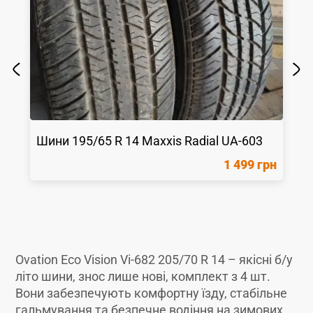
Шини
195/65 R 14
Maxxis
Radial UA-603
1 499 грн
Ovation Eco Vision Vi-682 205/70 R 14 – якісні б/у
літо шини, знос лише нові, комплект з 4 шт.
Вони забезпечують комфортну їзду, стабільне
гальмування та безпечне водіння на зимових