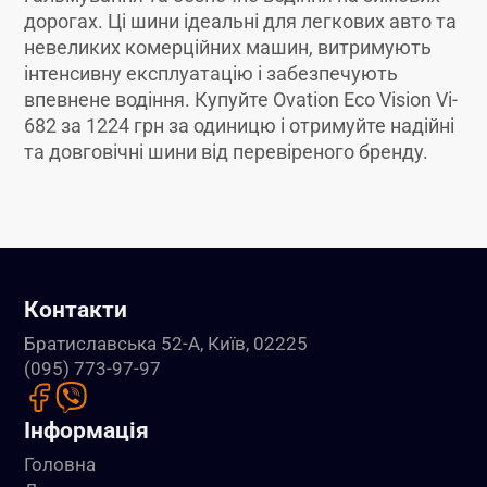
дорогах. Ці шини ідеальні для легкових авто та
невеликих комерційних машин, витримують
інтенсивну експлуатацію і забезпечують
впевнене водіння. Купуйте Ovation Eco Vision Vi-
682 за 1224 грн за одиницю і отримуйте надійні
та довговічні шини від перевіреного бренду.
Контакти
Братиславська 52-А, Київ, 02225
(095) 773-97-97
Інформація
Головна