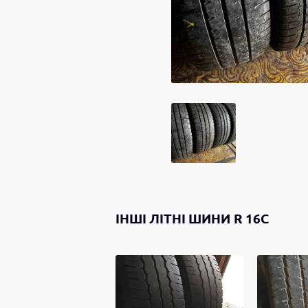
ІНШІ
ЛІТНІ ШИНИ
R 16C