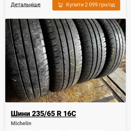
Детальніше
Купити
2 099 грн
/од
Шини
235
/
65
R 16C
Michelin