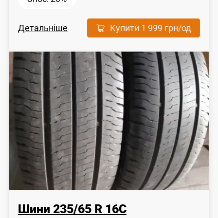
Детальніше
Купити
1 999 грн
/од
Шини
235
/
65
R 16C