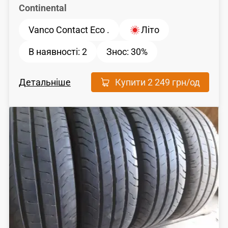
Continental
Vanco Contact Eco .
Літо
В наявності:
2
Знос:
30%
Детальніше
Купити
2 249 грн
/од