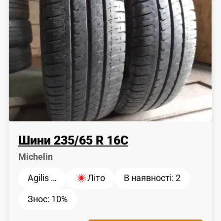
Шини
235
/
65
R 16C
Michelin
Agilis …
Літо
В наявності:
2
Знос:
10%