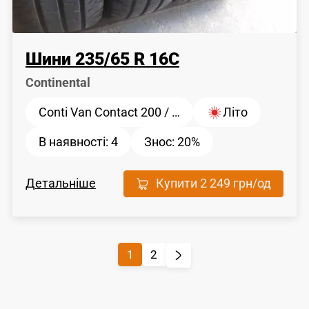
Шини
235
/
65
R 16C
Continental
Conti Van Contact 200 / …
Літо
В наявності:
4
Знос:
20%
Детальніше
Купити
2 249 грн
/од
1
2