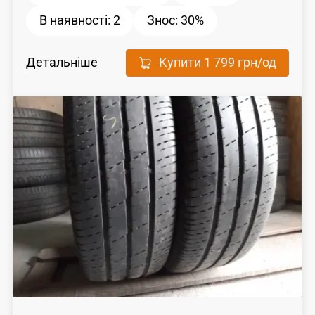
В наявності:
2
Знос:
30%
Детальніше
Купити
1 799 грн
/од