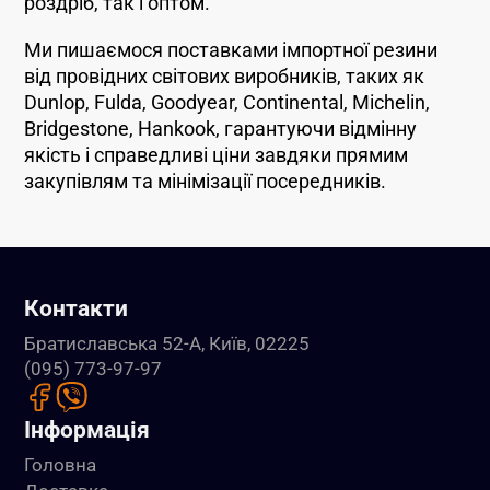
роздріб, так і оптом.
Ми пишаємося поставками імпортної резини
від провідних світових виробників, таких як
Dunlop, Fulda, Goodyear, Continental, Michelin,
Bridgestone, Hankook, гарантуючи відмінну
якість і справедливі ціни завдяки прямим
закупівлям та мінімізації посередників.
Контакти
Братиславська 52-А, Київ, 02225
(095) 773-97-97
Інформація
Головна