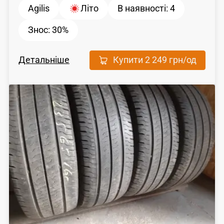
Agilis
Літо
В наявності:
4
Знос:
30%
Детальніше
Купити
2 249 грн
/од