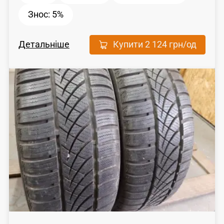
Знос:
5%
Детальніше
Купити
2 124 грн
/од