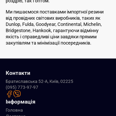
роздріб, так і оптом.
Ми пишаємося поставками імпортної резини
від провідних світових виробників, таких як
Dunlop, Fulda, Goodyear, Continental, Michelin,
Bridgestone, Hankook, гарантуючи відмінну
якість і справедливі ціни завдяки прямим
закупівлям та мінімізації посередників.
Контакти
Братиславська 52-А, Київ, 02225
(095) 773-97-97
Інформація
Головна