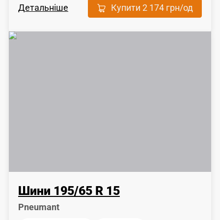
Детальніше
Купити
2 174 грн
/од
Шини
195
/
65
R 15
Pneumant