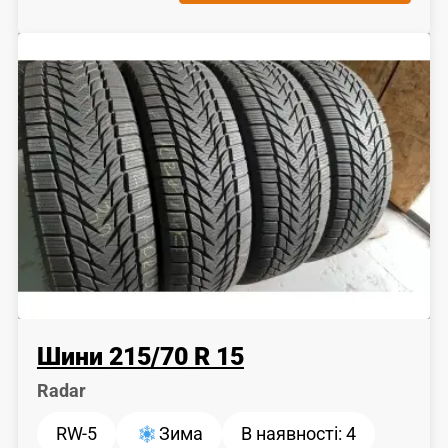
Шини
215
/
70
R 15
Radar
RW-5
Зима
В наявності:
4