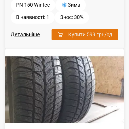
PN 150 Wintec
Зима
В наявності:
1
Знос:
30%
Детальніше
Купити
599 грн
/од