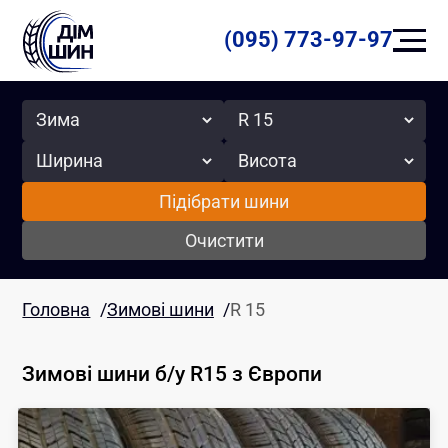
(095) 773-97-97
Сезон
Радіус
Ширина
Висота
Підібрати шини
Очистити
Головна
/
Зимові шини
/
R 15
Зимові шини б/у R15
з Європи