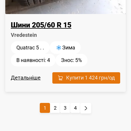
Шини
205
/
60
R 15
Vredestein
Quatrac 5 . .
Зима
В наявності:
4
Знос:
5%
Детальніше
Купити
1 424 грн
/од
1
2
3
4