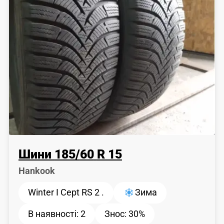
Шини
185
/
60
R 15
Hankook
Winter I Cept RS 2 .
Зима
В наявності:
2
Знос:
30%