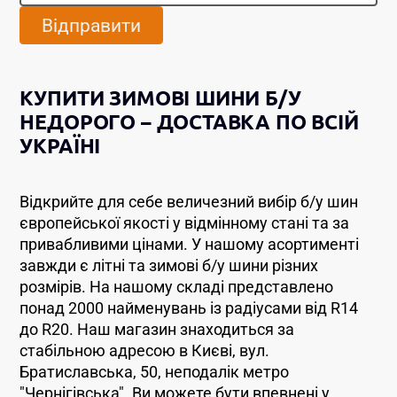
Відправити
КУПИТИ ЗИМОВІ ШИНИ Б/У
НЕДОРОГО – ДОСТАВКА ПО ВСІЙ
УКРАЇНІ
Відкрийте для себе величезний вибір б/у шин
європейської якості у відмінному стані та за
привабливими цінами. У нашому асортименті
завжди є літні та зимові б/у шини різних
розмірів. На нашому складі представлено
понад 2000 найменувань із радіусами від R14
до R20. Наш магазин знаходиться за
стабільною адресою в Києві, вул.
Братиславська, 50, неподалік метро
"Чернігівська". Ви можете бути впевнені у