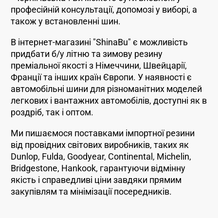
професійній консультації, допомозі у виборі, а
також у встановленні шин.
В інтернет-магазині "ShinaBu" є можливість
придбати б/у літню та зимову резину
преміальної якості з Німеччини, Швейцарії,
Франції та інших країн Європи. У наявності є
автомобільні шини для різноманітних моделей
легкових і вантажних автомобілів, доступні як в
роздріб, так і оптом.
Ми пишаємося поставками імпортної резини
від провідних світових виробників, таких як
Dunlop, Fulda, Goodyear, Continental, Michelin,
Bridgestone, Hankook, гарантуючи відмінну
якість і справедливі ціни завдяки прямим
закупівлям та мінімізації посередників.