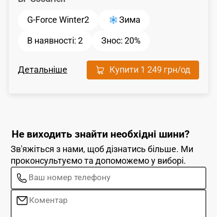
G-Force Winter2
Зима
В наявності:
2
Знос:
20%
Детальніше
Купити
1 249 грн
/од
Не виходить знайти необхідні шини?
Зв'яжіться з нами, щоб дізнатись більше. Ми
проконсультуємо та допоможемо у виборі.