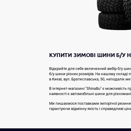
КУПИТИ ЗИМОВІ ШИНИ Б/У Н
Відкрийте для себе величезний вибір б/у шин
б/у шини різних розмірів. На нашому складі
в Києві, вул. Братиславська, 50, неподалік ме
В інтернет-магазині "ShinaBu" є можливість п
наявності є автомобільні шини для різноманіт
Ми пишаємося поставками імпортної резини від 
гарантуючи відмінну якість і справедливі ці