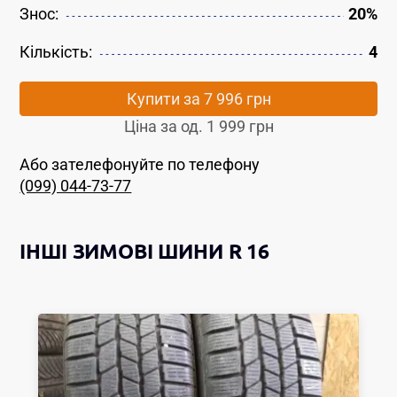
Знос:
20%
Кількість:
4
Купити за
7 996 грн
Ціна за од.
1 999 грн
Або зателефонуйте по телефону
(099) 044-73-77
ІНШІ
ЗИМОВІ ШИНИ
R 16