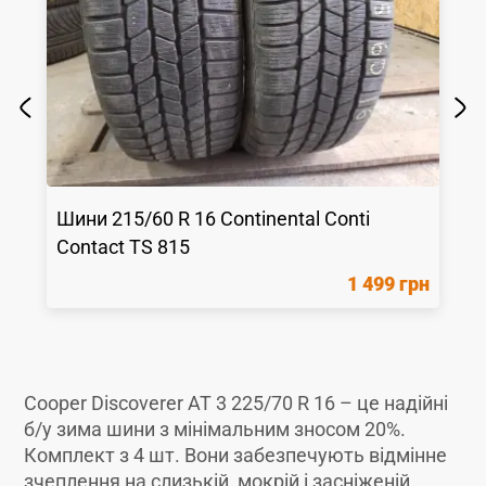
Шини
215/60 R 16
Continental
Conti
Contact TS 815
1 499 грн
Cooper Discoverer AT 3 225/70 R 16 – це надійні
б/у зима шини з мінімальним зносом 20%.
Комплект з 4 шт. Вони забезпечують відмінне
зчеплення на слизькій, мокрій і засніженій