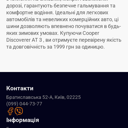
дорозі, гарантують безпечне гальмування та
комфортне водіння. Ідеальні для легкових
автомобілів та невеликих комерційних авто, ці
шини дозволяють впевнено почуватися в будь-
яких зимових умовах. Купуючи Cooper
Discoverer AT 3 , ви отримуєте перевірену якість
та довговічність за 1999 грн за одиницю.
Контакти
Братиславська 52-А, Київ, 02225
(099) 044-73-77
Інформація