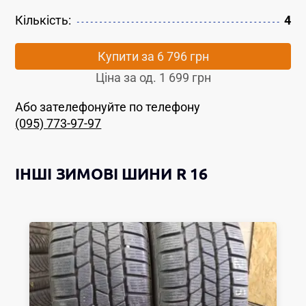
Кількість:
4
Купити за
6 796 грн
Ціна за од.
1 699 грн
Або зателефонуйте по телефону
(095) 773-97-97
ІНШІ
ЗИМОВІ ШИНИ
R 16