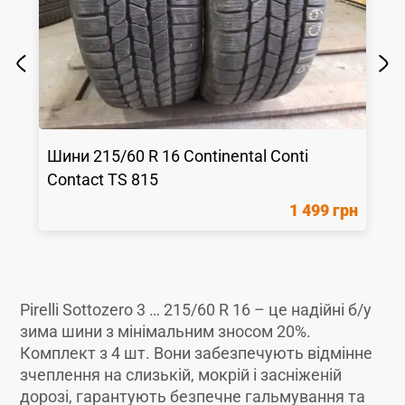
Шини
215/60 R 16
Continental
Conti
Contact TS 815
1 499 грн
Pirelli Sottozero 3 … 215/60 R 16 – це надійні б/у
зима шини з мінімальним зносом 20%.
Комплект з 4 шт. Вони забезпечують відмінне
зчеплення на слизькій, мокрій і засніженій
дорозі, гарантують безпечне гальмування та