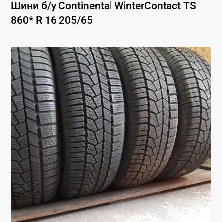
Шини б/у
Continental
WinterContact TS
860*
R 16
205
/
65