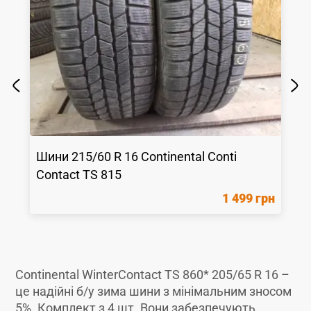
Шини
215/60 R 16
Continental
Conti
Contact TS 815
1 499 грн
Continental WinterContact TS 860* 205/65 R 16 –
це надійні б/у зима шини з мінімальним зносом
5%. Комплект з 4 шт. Вони забезпечують