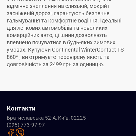
відмінне зчеплення на слизькій, мокрій і
засніженій дорозі, гарантують безпечне
гальмування та комфортне водіння. Ідеальні
для легкових автомобілів та невеликих
комерційних авто, ці шини дозволяють
впевнено почуватися в будь-яких зимових
умовах. Купуючи Continental WinterContact TS
860* , ви отримуєте перевірену якість та
довговічність за 2499 грн за одиницю.
Контакти
Братиславська 52-А, Київ, 02225
(095) 773-97-97