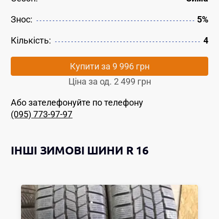
Знос:
5%
Кількість:
4
Купити за
9 996 грн
Ціна за од.
2 499 грн
Або зателефонуйте по телефону
(095) 773-97-97
ІНШІ
ЗИМОВІ ШИНИ
R 16