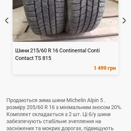
Шини
215/60 R 16
Continental
Conti
Contact TS 815
1 499 грн
Продаються зима шини Michelin Alpin 5 .
розміру 205/60 R 16 з мінімальним зносом 20%.
Комплект складається з 2 шт. Ці б/у шини
забезпечують стабільне зчеплення на
засніжених та мокрих дорогах, підвищують