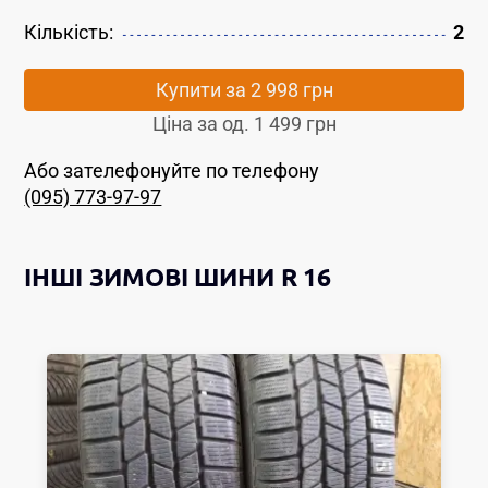
Кількість:
2
Купити за
2 998 грн
Ціна за од.
1 499 грн
Або зателефонуйте по телефону
(095) 773-97-97
ІНШІ
ЗИМОВІ ШИНИ
R 16