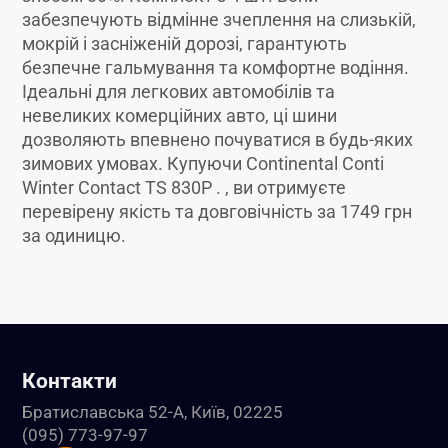
забезпечують відмінне зчеплення на слизькій,
мокрій і засніженій дорозі, гарантують
безпечне гальмування та комфортне водіння.
Ідеальні для легкових автомобілів та
невеликих комерційних авто, ці шини
дозволяють впевнено почуватися в будь-яких
зимових умовах. Купуючи Continental Conti
Winter Contact TS 830P . , ви отримуєте
перевірену якість та довговічність за 1749 грн
за одиницю.
Контакти
Братиславська 52-А, Київ, 02225
(095) 773-97-97