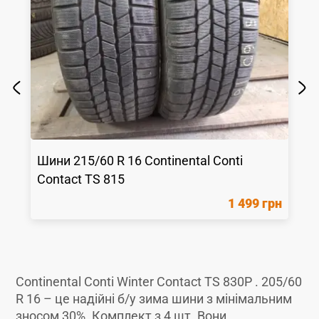
Шини
215/60 R 16
Continental
Conti
Contact TS 815
1 499 грн
Continental Conti Winter Contact TS 830P . 205/60
R 16 – це надійні б/у зима шини з мінімальним
зносом 30%. Комплект з 4 шт. Вони