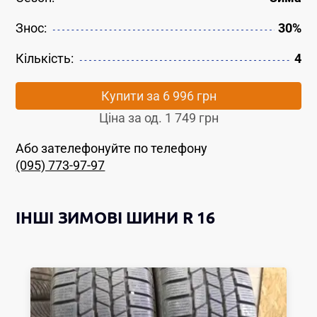
Знос:
30%
Кількість:
4
Купити за
6 996 грн
Ціна за од.
1 749 грн
Або зателефонуйте по телефону
(095) 773-97-97
ІНШІ
ЗИМОВІ ШИНИ
R 16