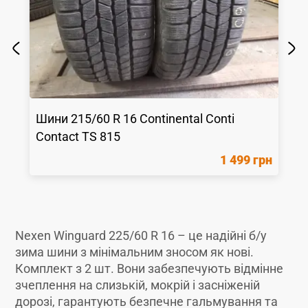
Шини
215/60 R 16
Continental
Conti
Contact TS 815
1 499 грн
Nexen Winguard 225/60 R 16 – це надійні б/у
зима шини з мінімальним зносом як новi.
Комплект з 2 шт. Вони забезпечують відмінне
зчеплення на слизькій, мокрій і засніженій
дорозі, гарантують безпечне гальмування та