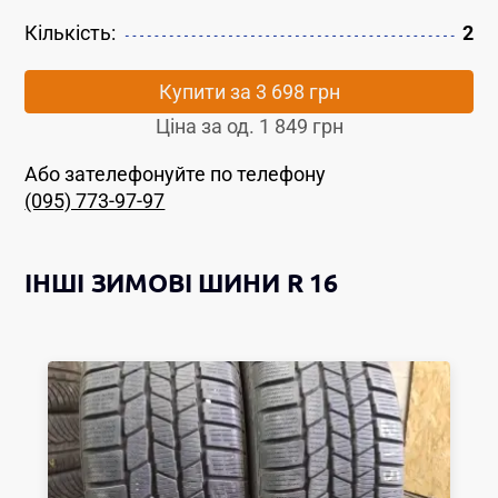
Кількість:
2
Купити за
3 698 грн
Ціна за од.
1 849 грн
Або зателефонуйте по телефону
(095) 773-97-97
ІНШІ
ЗИМОВІ ШИНИ
R 16