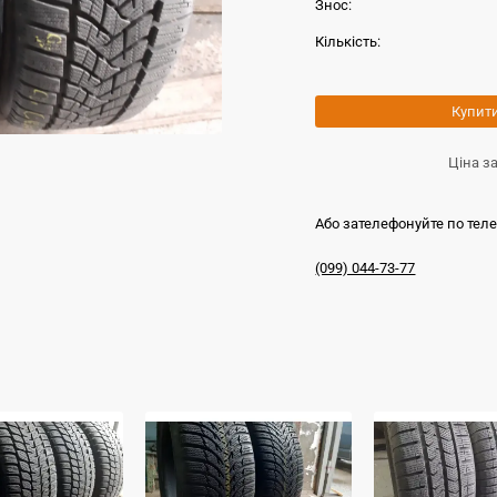
Знос:
Кількість:
Купит
Ціна з
Або зателефонуйте по тел
(099) 044-73-77