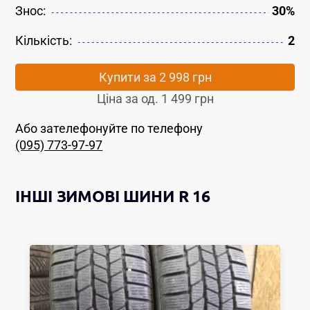
Знос:
30%
Кількість:
2
Купити за
2 998 грн
Ціна за од.
1 499 грн
Або зателефонуйте по телефону
(095) 773-97-97
ІНШІ
ЗИМОВІ ШИНИ
R 16