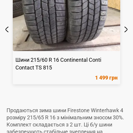
Шини
215/60 R 16
Continental
Conti
Contact TS 815
1 499 грн
Продаються зима шини Firestone Winterhawk 4
розміру 215/65 R 16 з мінімальним зносом 30%.
Комплект складається з 2 шт. Ці б/у шини
забезпечують стабільне зчеплення на