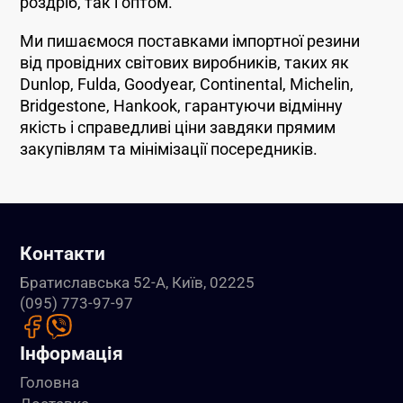
роздріб, так і оптом.
Ми пишаємося поставками імпортної резини
від провідних світових виробників, таких як
Dunlop, Fulda, Goodyear, Continental, Michelin,
Bridgestone, Hankook, гарантуючи відмінну
якість і справедливі ціни завдяки прямим
закупівлям та мінімізації посередників.
Контакти
Братиславська 52-А, Київ, 02225
(095) 773-97-97
Інформація
Головна