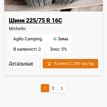
Шини
225
/
75
R 16C
Michelin
Agilis Camping.
Зима
В наявності:
2
Знос:
5%
Детальніше
Купити
2 249 грн
/од
1
2