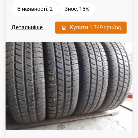
В наявності:
2
Знос:
15%
Детальніше
Купити
1 749 грн
/од